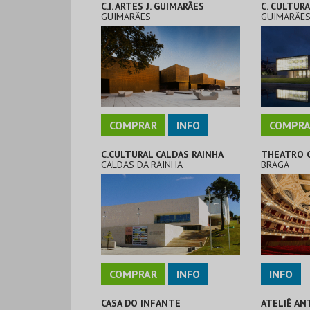
C.I. ARTES J. GUIMARÃES
C. CULTURA
GUIMARÃES
GUIMARÃE
COMPRAR
INFO
COMPRA
C.CULTURAL CALDAS RAINHA
THEATRO 
CALDAS DA RAINHA
BRAGA
COMPRAR
INFO
INFO
CASA DO INFANTE
ATELIÊ AN