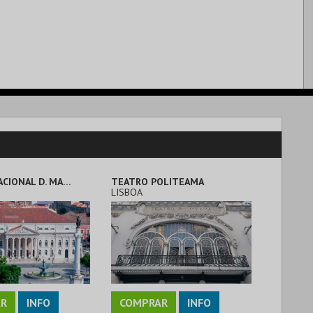
TEATRO NACIONAL D. MARIA II
TEATRO POLITEAMA
LISBOA
R
INFO
COMPRAR
INFO