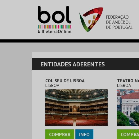
ENTIDADES ADERENTES
COLISEU DE LISBOA
LISBOA
LISBOA
COMPRAR
INFO
COMPRA