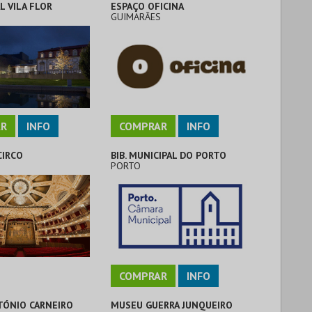
L VILA FLOR
ESPAÇO OFICINA
S
GUIMARÃES
R
INFO
COMPRAR
INFO
CIRCO
BIB. MUNICIPAL DO PORTO
PORTO
COMPRAR
INFO
TÓNIO CARNEIRO
MUSEU GUERRA JUNQUEIRO