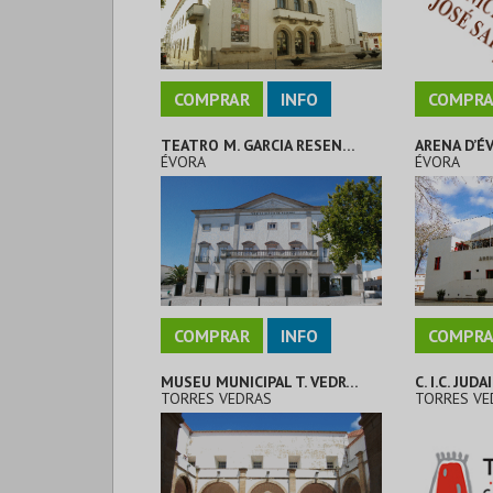
COMPRAR
INFO
COMPRA
TEATRO M. GARCIA RESENDE
ARENA D’É
ÉVORA
ÉVORA
COMPRAR
INFO
COMPRA
MUSEU MUNICIPAL T. VEDRAS
C. I.C. JUDA
TORRES VEDRAS
TORRES VE