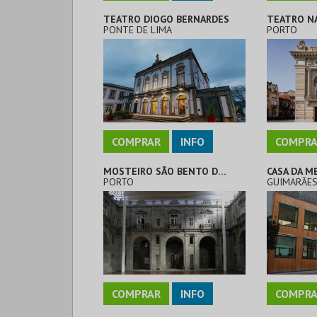
TEATRO DIOGO BERNARDES
PONTE DE LIMA
PORTO
COMPRAR
INFO
COMPRA
MOSTEIRO SÃO BENTO DA VITÓRIA
PORTO
GUIMARÃE
COMPRAR
INFO
COMPRA