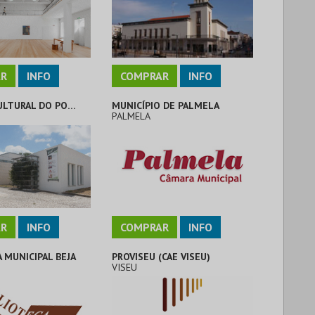
R
INFO
COMPRAR
INFO
CENTRO CULTURAL DO POCEIRÃO
MUNICÍPIO DE PALMELA
PALMELA
R
INFO
COMPRAR
INFO
A MUNICIPAL BEJA
PROVISEU (CAE VISEU)
VISEU