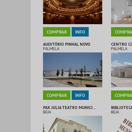
COMPRAR
INFO
COMPRA
AUDITÓRIO PINHAL NOVO
PALMELA
PALMELA
COMPRAR
INFO
COMPRA
PAX JULIA TEATRO MUNICIPAL
BIBLIOTEC
BEJA
BEJA