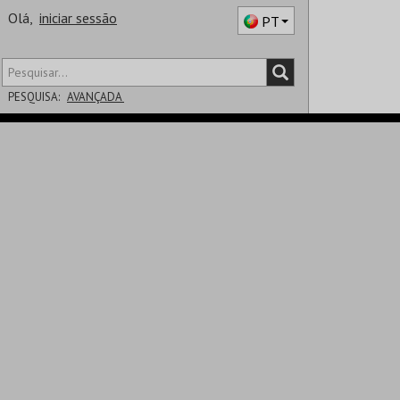
Olá,
iniciar sessão
PT
PESQUISA:
AVANÇADA
DISTRITO
SALA