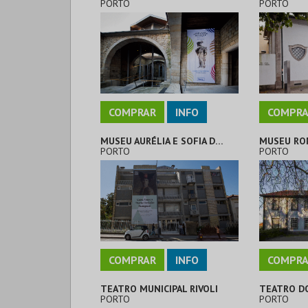
PORTO
PORTO
COMPRAR
INFO
COMPRA
MUSEU AURÉLIA E SOFIA DE SOUZA
MUSEU RO
PORTO
PORTO
COMPRAR
INFO
COMPRA
TEATRO MUNICIPAL RIVOLI
TEATRO D
PORTO
PORTO