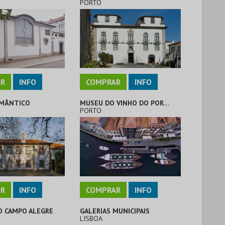
PORTO
R
INFO
COMPRAR
INFO
MÂNTICO
MUSEU DO VINHO DO PORTO
PORTO
R
INFO
COMPRAR
INFO
O CAMPO ALEGRE
GALERIAS MUNICIPAIS
LISBOA