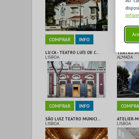
Ao cl
disp
Inform
Ace
COMPRAR
INFO
COMPRA
LU.CA - TEATRO LUÍS DE CAMÕES
LISBOA
ALMADA
COMPRAR
INFO
COMPRA
SÃO LUIZ TEATRO MUNICIPAL
LISBOA
LISBOA