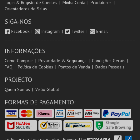
Login & Registo de Clientes
Minha Conta
Produtores
Orientadores de Salas
SIGA-NOS
Facebook
Instagram
Twitter
E-mail
INFORMAÇÕES
Como Comprar
Privacidade & Segurança
Condições Gerais
FAQ
Política de Cookies
Pontos de Venda
Dados Pessoais
PROJECTO
Quem Somos
Visão Global
FORMAS DE PAGAMENTO:
Todos os direitos reservados - Powered by
ETNAGA