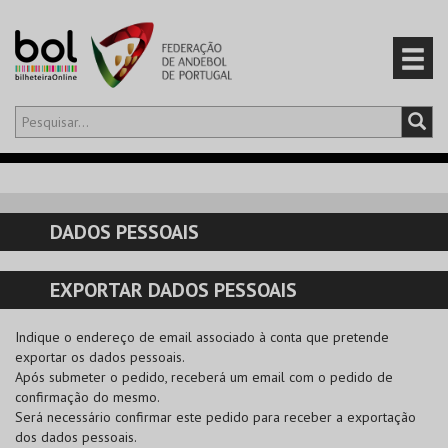
Olá,
iniciar sessão
PT
0
CARRINHO
DADOS PESSOAIS
EVENTOS
EXPORTAR DADOS PESSOAIS
CARTÕES
Indique o endereço de email associado à conta que pretende
PRODUTOS
exportar os dados pessoais.
Após submeter o pedido, receberá um email com o pedido de
confirmação do mesmo.
Será necessário confirmar este pedido para receber a exportação
dos dados pessoais.