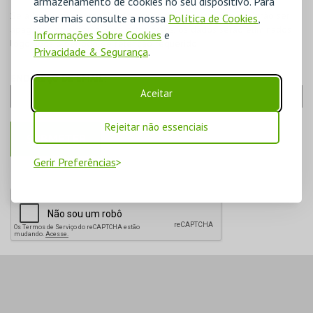
armazenamento de cookies no seu dispositivo. Para
Se a lei exigir a retenção de alguns dados, estes não poderão ser
saber mais consulte a nossa
Política de Cookies
,
apagados do sistema. Para estes casos, os dados serão eliminados
Informações Sobre Cookies
e
logo após o período de retenção requerido.
Privacidade & Segurança
.
ENDEREÇO DE EMAIL:
Aceitar
Rejeitar não essenciais
Gerir Preferências