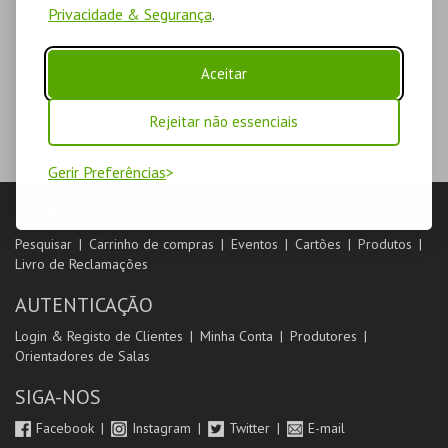
Privacidade & Segurança
.
Aceitar
Rejeitar não essenciais
Gerir Preferências
LOJA
Pesquisar
Carrinho de compras
Eventos
Cartões
Produtos
Livro de Reclamações
AUTENTICAÇÃO
Login & Registo de Clientes
Minha Conta
Produtores
Orientadores de Salas
SIGA-NOS
Facebook
Instagram
Twitter
E-mail