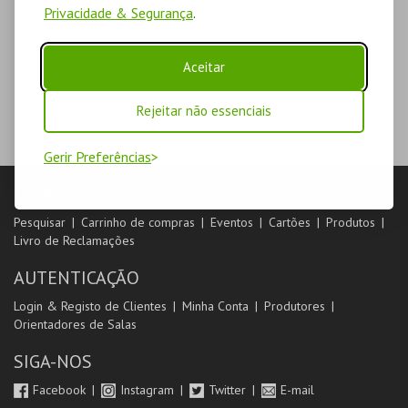
Privacidade & Segurança
.
Aceitar
Rejeitar não essenciais
Gerir Preferências
LOJA
Pesquisar
Carrinho de compras
Eventos
Cartões
Produtos
Livro de Reclamações
AUTENTICAÇÃO
Login & Registo de Clientes
Minha Conta
Produtores
Orientadores de Salas
SIGA-NOS
Facebook
Instagram
Twitter
E-mail